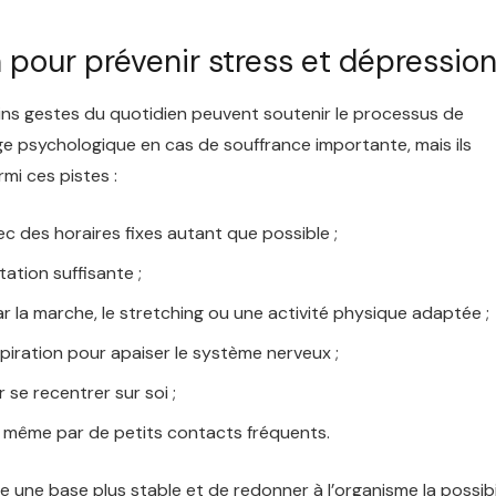
n pour prévenir stress et dépressio
ins gestes du quotidien peuvent soutenir le processus de
ge psychologique en cas de souffrance importante, mais ils
mi ces pistes :
c des horaires fixes autant que possible ;
tation suffisante ;
la marche, le stretching ou une activité physique adaptée ;
iration pour apaiser le système nerveux ;
se recentrer sur soi ;
s, même par de petits contacts fréquents.
une base plus stable et de redonner à l’organisme la possibi