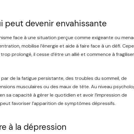
ui peut devenir envahissante
’organisme face à une situation perçue comme exigeante ou men
entration, mobilise l’énergie et aide à faire face à un défi. Cep
trop prolongé, il cesse d’être un allié et commence à fragilise
r par de la fatigue persistante, des troubles du sommeil, de
es tensions musculaires ou des maux de tête. Au niveau psycholo
n sa capacité à gérer le quotidien et avoir l’impression de
é peut favoriser l’apparition de symptômes dépressifs.
e à la dépression