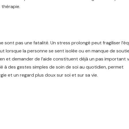
 thérapie.
e sont pas une fatalité. Un stress prolongé peut fragiliser l’éq
tout lorsque la personne se sent isolée ou en manque de soutie
en et demander de l’aide constituent déjà un pas important v
à des gestes simples de soin de soi au quotidien, permet
ie et un regard plus doux sur soi et sur sa vie.