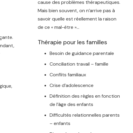
cause des problèmes thérapeutiques.
Mais bien souvent, on n’arrive pas à
savoir quelle est réellement la raison
de ce « mal-être »…
açante.
Thérapie pour les familles
endant,
Besoin de guidance parentale
r
Conciliation travail – famille
Conflits familiaux
Crise d’adolescence
gique,
Définition des règles en fonction
de l’âge des enfants
Difficultés relationnelles parents
– enfants