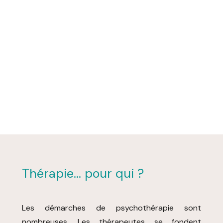
Thérapie... pour qui ?
Les démarches de psychothérapie sont
nombreuses. Les thérapeutes se fondent