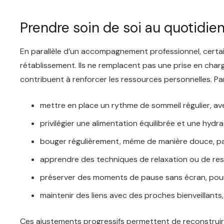
Prendre soin de soi au quotidie
En parallèle d’un accompagnement professionnel, certa
rétablissement. Ils ne remplacent pas une prise en char
contribuent à renforcer les ressources personnelles. Par
mettre en place un rythme de sommeil régulier, ave
privilégier une alimentation équilibrée et une hydra
bouger régulièrement, même de manière douce, par 
apprendre des techniques de relaxation ou de resp
préserver des moments de pause sans écran, pour 
maintenir des liens avec des proches bienveillant
Ces ajustements progressifs permettent de reconstruire 