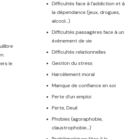
Difficultés face à l’addiction et à
la dépendance (jeux, drogues,
alcool…)
Difficultés passagères face à un
évènement de vie
uilibre
Difficultés relationnelles
n.
Gestion du stress
ers le
Harcèlement moral
Manque de confiance en soi
Perte d’un emploi
Perte, Deuil
Phobies (agoraphobie,
claustrophobie…)
Problématiques liées à la