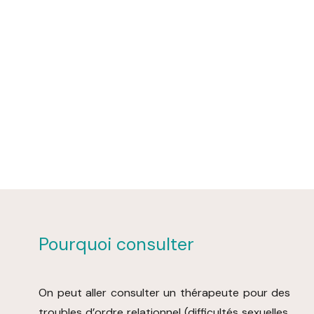
Pourquoi consulter
On peut aller consulter un thérapeute pour des
troubles d’ordre relationnel (difficultés sexuelles,