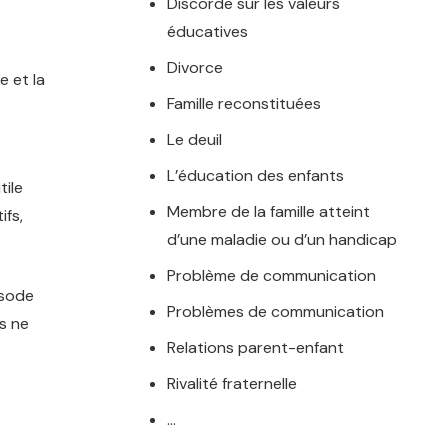
Discorde sur les valeurs
éducatives
Divorce
e et la
Famille reconstituées
Le deuil
L’éducation des enfants
tile
Membre de la famille atteint
ifs,
d’une maladie ou d’un handicap
Problème de communication
isode
Problèmes de communication
s ne
Relations parent-enfant
Rivalité fraternelle
…