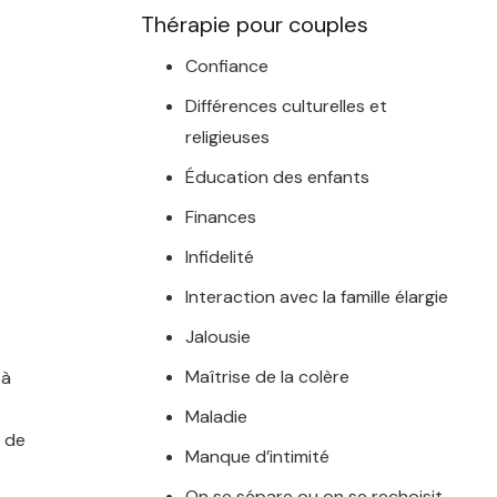
Thérapie pour couples
Confiance
Différences culturelles et
religieuses
Éducation des enfants
Finances
Infidelité
Interaction avec la famille élargie
Jalousie
Maîtrise de la colère
 à
Maladie
s de
Manque d’intimité
On se sépare ou on se rechoisit