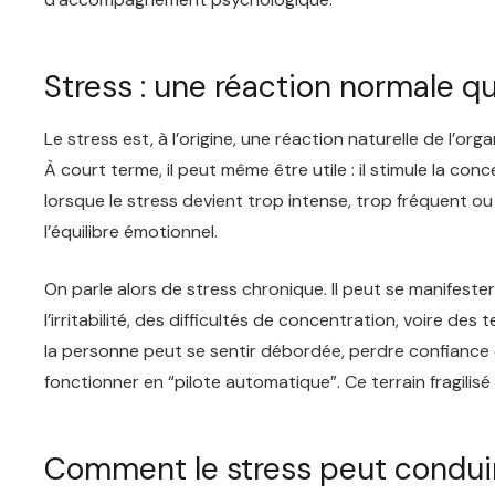
Stress : une réaction normale q
Le stress est, à l’origine, une réaction naturelle de l
À court terme, il peut même être utile : il stimule la conc
lorsque le stress devient trop intense, trop fréquent ou 
l’équilibre émotionnel.
On parle alors de stress chronique. Il peut se manifeste
l’irritabilité, des difficultés de concentration, voire d
la personne peut se sentir débordée, perdre confiance e
fonctionner en “pilote automatique”. Ce terrain fragilis
Comment le stress peut conduir