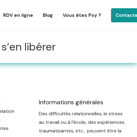
RDV en ligne
Blog
Vous êtes Psy ?
Contact
s’en libérer
Informations générales
t
elation
Des difficultés relationnelles, le stress
t
au travail ou à l’école, des expériences
ètes
traumatisantes, etc… peuvent être la