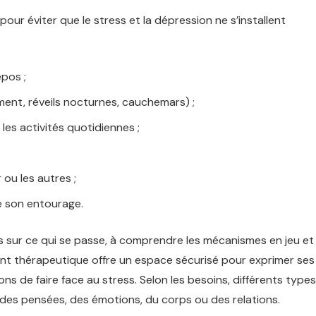
pour éviter que le stress et la dépression ne s’installent
epos ;
ment, réveils nocturnes, cauchemars) ;
les activités quotidiennes ;
 ou les autres ;
e son entourage.
 sur ce qui se passe, à comprendre les mécanismes en jeu et
t thérapeutique offre un espace sécurisé pour exprimer ses
ns de faire face au stress. Selon les besoins, différents type
 des pensées, des émotions, du corps ou des relations.