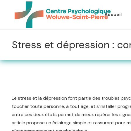
Accueil
Stress et dépression : co
Le stress et la dépression font partie des troubles psyc
toucher toute personne, à tout âge, et s’installer prog
entre ces deux états permet de mieux repérer les signes 
article propose un éclairage simple et rassurant pour mi
d’accompagnement psychologique.