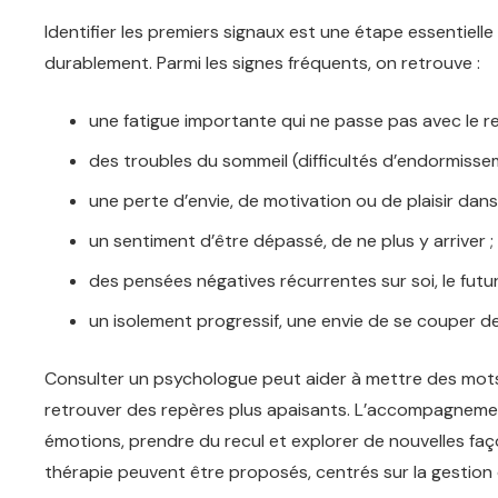
Identifier les premiers signaux est une étape essentielle 
durablement. Parmi les signes fréquents, on retrouve :
une fatigue importante qui ne passe pas avec le r
des troubles du sommeil (difficultés d’endormisse
une perte d’envie, de motivation ou de plaisir dans 
un sentiment d’être dépassé, de ne plus y arriver ;
des pensées négatives récurrentes sur soi, le futur
un isolement progressif, une envie de se couper d
Consulter un psychologue peut aider à mettre des mots
retrouver des repères plus apaisants. L’accompagnemen
émotions, prendre du recul et explorer de nouvelles faço
thérapie peuvent être proposés, centrés sur la gestion