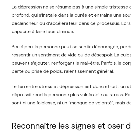
La dépression ne se résume pas à une simple tristesse ou
profond, qui s’installe dans la durée et entraîne une so
déclencheur ou d’accélérateur dans ce processus. Lorsqu
capacité à faire face diminue.
Peu à peu, la personne peut se sentir découragée, perdre
ressentir un sentiment de vide ou de désespoir. La culpabi
peuvent s’ajouter, renforçant le mal-être. Parfois, le cor
perte ou prise de poids, ralentissement général.
Le lien entre stress et dépression est donc étroit : un 
dépressif rend la personne plus vulnérable au stress. 
sont ni une faiblesse, ni un “manque de volonté”, mais de
Reconnaître les signes et oser 