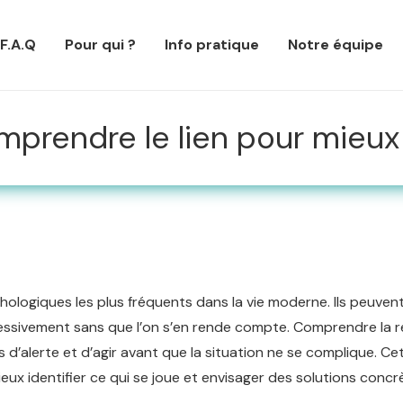
F.A.Q
Pour qui ?
Info pratique
Notre équipe
mprendre le lien pour mieux 
hologiques les plus fréquents dans la vie moderne. Ils peuven
ressivement sans que l’on s’en rende compte. Comprendre la r
d’alerte et d’agir avant que la situation ne se complique. Ce
eux identifier ce qui se joue et envisager des solutions concr