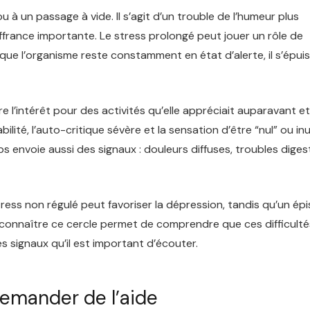
 à un passage à vide. Il s’agit d’un trouble de l’humeur plus
uffrance importante. Le stress prolongé peut jouer un rôle de
e l’organisme reste constamment en état d’alerte, il s’épuis
 l’intérêt pour des activités qu’elle appréciait auparavant et
lité, l’auto-critique sévère et la sensation d’être “nul” ou inu
ps envoie aussi des signaux : douleurs diffuses, troubles digest
stress non régulé peut favoriser la dépression, tandis qu’un ép
Reconnaître ce cercle permet de comprendre que ces difficulté
s signaux qu’il est important d’écouter.
demander de l’aide