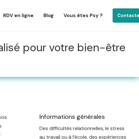
RDV en ligne
Blog
Vous êtes Psy ?
Contact
lisé pour votre bien-être
Informations générales
vos
s
Des difficultés relationnelles, le stress
t
au travail ou à l’école, des expériences