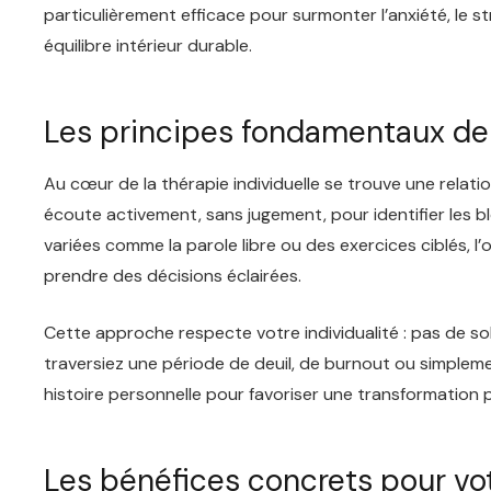
particulièrement efficace pour surmonter l’anxiété, le str
équilibre intérieur durable.
Les principes fondamentaux de l
Au cœur de la thérapie individuelle se trouve une relati
écoute activement, sans jugement, pour identifier les 
variées comme la parole libre ou des exercices ciblés, l’
prendre des décisions éclairées.
Cette approche respecte votre individualité : pas de so
traversiez une période de deuil, de burnout ou simplem
histoire personnelle pour favoriser une transformation p
Les bénéfices concrets pour vo