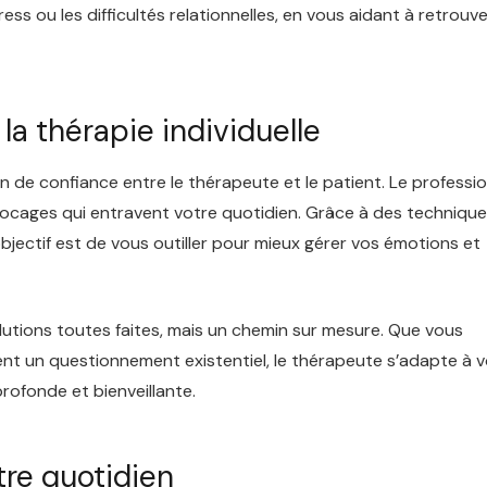
ess ou les difficultés relationnelles, en vous aidant à retrouv
a thérapie individuelle
on de confiance entre le thérapeute et le patient. Le professi
blocages qui entravent votre quotidien. Grâce à des techniqu
objectif est de vous outiller pour mieux gérer vos émotions et
lutions toutes faites, mais un chemin sur mesure. Que vous
ent un questionnement existentiel, le thérapeute s’adapte à 
rofonde et bienveillante.
tre quotidien