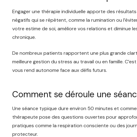
Engager une thérapie individuelle apporte des résultats
négatifs qui se répètent, comme la rumination ou l’évite
votre estime de soi, améliore vos relations et diminue l
chronique.
De nombreux patients rapportent une plus grande clart
meilleure gestion du stress au travail ou en famille. C
vous rend autonome face aux défis futurs.
Comment se déroule une séance 
Une séance typique dure environ 50 minutes et commence
thérapeute pose des questions ouvertes pour approfondi
pratiques comme la respiration consciente ou des journ
protecteur.