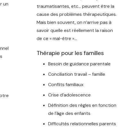
er un
traumatisantes, etc… peuvent être la
cause des problèmes thérapeutiques.
Mais bien souvent, on n’arrive pas à
savoir quelle est réellement la raison
de ce « mal-être »…
onnel
Thérapie pour les familles
es
Besoin de guidance parentale
Conciliation travail – famille
Conflits familiaux
Crise d’adolescence
votre
Définition des règles en fonction
de l’âge des enfants
Difficultés relationnelles parents