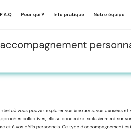
F.A.Q
Pour qui ?
Info pratique
Notre équipe
un accompagnement personna
dentiel où vous pouvez explorer vos émotions, vos pensées et 
proches collectives, elle se concentre exclusivement sur vo
me et à vos défis personnels. Ce type d’accompagnement es