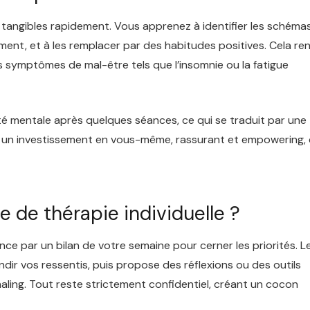
 tangibles rapidement. Vous apprenez à identifier les schéma
ment, et à les remplacer par des habitudes positives. Cela re
es symptômes de mal-être tels que l’insomnie ou la fatigue
é mentale après quelques séances, ce qui se traduit par une
’est un investissement en vous-même, rassurant et empowering, 
de thérapie individuelle ?
 par un bilan de votre semaine pour cerner les priorités. L
r vos ressentis, puis propose des réflexions ou des outils
aling. Tout reste strictement confidentiel, créant un cocon