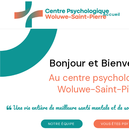
Accueil
Bonjour et Bien
Au centre psychol
Woluwe-Saint-Pi
Une vie entière de meilleure santé mentale et de s
NOTRE ÉQUIPE
VOUS ÊTES PSY