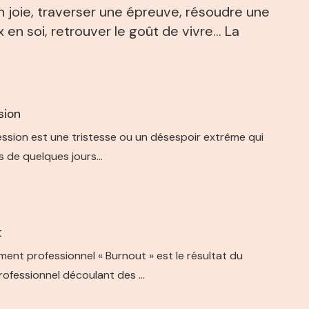
 en joie, traverser une épreuve, résoudre une
x en soi, retrouver le goût de vivre… La
sion
ssion est une tristesse ou un désespoir extrême qui
s de quelques jours…
t
ment professionnel « Burnout » est le résultat du
rofessionnel découlant des …