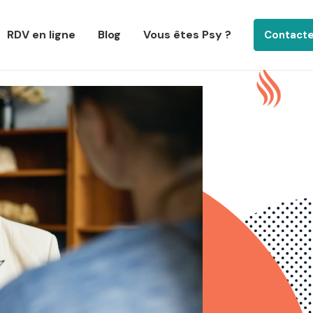
RDV en ligne
Blog
Vous êtes Psy ?
Contact