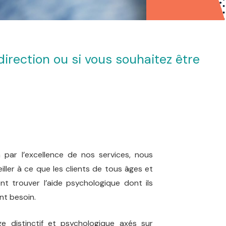
direction ou si vous souhaitez être
re Psychologique Woluwe-Saint-
par l’excellence de nos services, nous
ller à ce que les clients de tous âges et
nt trouver l’aide psychologique dont ils
ont besoin.
psychologue Psychologue
e distinctif et psychologique axés sur