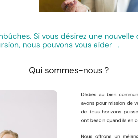
mbûches. Si vous désirez une nouvelle 
ursion, nous pouvons vous aider
.
.
.
.
.
Cent
Pierre
Qui sommes-nous ?
Dédiés au bien commun 
avons pour mission de vei
de tous horizons puisse
ont besoin quand ils en 
Nous offrons un mélang