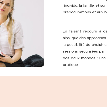
l’individu, la famille, et
préoccupations et aux b
woluwe-saint-pierre
En faisant recours à de
ainsi que des approches 
la possibilité de choisi
sessions sécurisées par 
des deux mondes : une 
pratique.
psychologue,
woluwe-saint-pierre