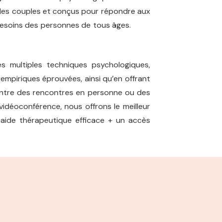
 sur les couples et conçus pour répondre aux
esoins des personnes de tous âges.
1150,
s multiples techniques psychologiques,
empiriques éprouvées, ainsi qu’en offrant
r entre des rencontres en personne ou des
vidéoconférence, nous offrons le meilleur
aide thérapeutique efficace + un accès
 Psychologue 1150 Thérapie de couple