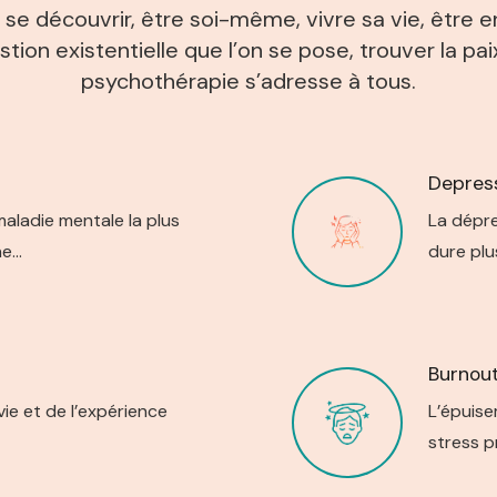
e, se découvrir, être soi-même, vivre sa vie, être
tion existentielle que l’on se pose, trouver la pai
psychothérapie s’adresse à tous.
Depres
 maladie mentale la plus
La dépre
ne…
dure plu
Burnou
vie et de l’expérience
L’épuise
stress p